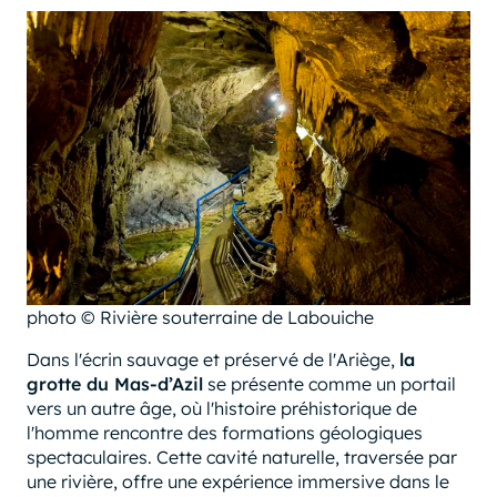
photo © Rivière souterraine de Labouiche
Dans l'écrin sauvage et préservé de l'Ariège,
la
grotte du Mas-d’Azil
se présente comme un portail
vers un autre âge, où l'histoire préhistorique de
l'homme rencontre des formations géologiques
spectaculaires. Cette cavité naturelle, traversée par
une rivière, offre une expérience immersive dans le