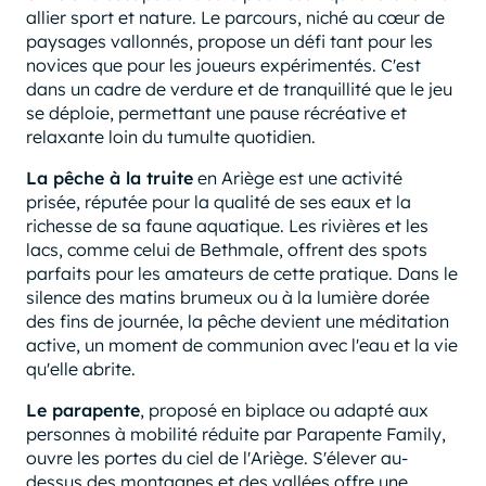
allier sport et nature. Le parcours, niché au cœur de
paysages vallonnés, propose un défi tant pour les
novices que pour les joueurs expérimentés. C'est
dans un cadre de verdure et de tranquillité que le jeu
se déploie, permettant une pause récréative et
relaxante loin du tumulte quotidien.
La pêche à la truite
en Ariège est une activité
prisée, réputée pour la qualité de ses eaux et la
richesse de sa faune aquatique. Les rivières et les
lacs, comme celui de Bethmale, offrent des spots
parfaits pour les amateurs de cette pratique. Dans le
silence des matins brumeux ou à la lumière dorée
des fins de journée, la pêche devient une méditation
active, un moment de communion avec l'eau et la vie
qu'elle abrite.
Le parapente
, proposé en biplace ou adapté aux
personnes à mobilité réduite par Parapente Family,
ouvre les portes du ciel de l'Ariège. S'élever au-
dessus des montagnes et des vallées offre une