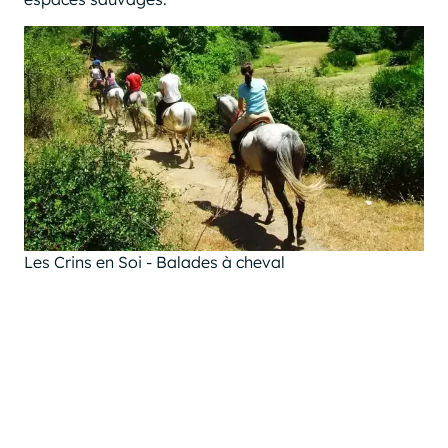
Les Crins en Soi - Balades à cheval
Les balades à cheval
, orchestrées par Les Crins en
Soi et l'experte Florence Pouvreau, offrent une façon
unique de parcourir les sentiers de l'Ariège. Cette
rencontre entre l'homme et l'animal, dans le respect
et la complicité, permet une exploration douce des
paysages, où chaque pas révèle la beauté tranquille
et puissante de la nature.